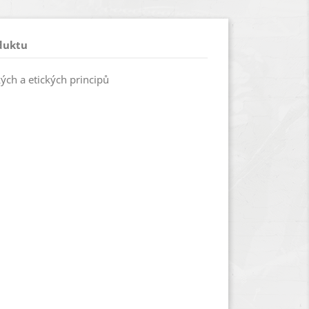
duktu
ých a etických principů