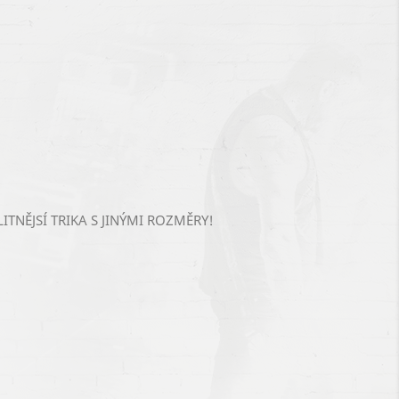
TNĚJSÍ TRIKA S JINÝMI ROZMĚRY!