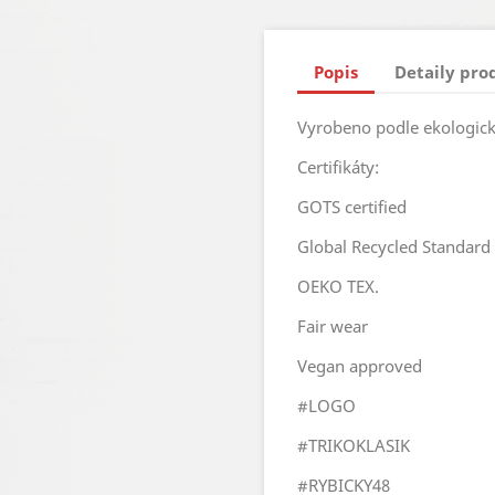
Popis
Detaily pro
Vyrobeno podle ekologick
Certifikáty:
GOTS certified
Global Recycled Standard
OEKO TEX.
Fair wear
Vegan approved
#LOGO
#TRIKOKLASIK
#RYBICKY48