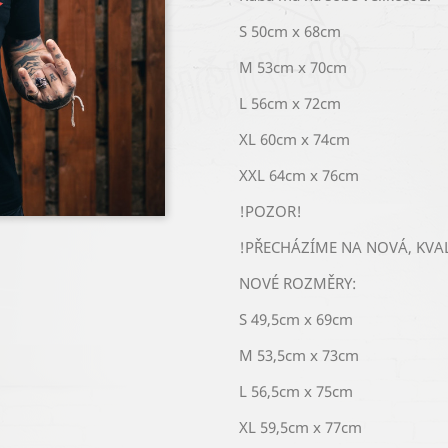
S 50cm x 68cm
M 53cm x 70cm
L 56cm x 72cm
XL 60cm x 74cm
XXL 64cm x 76cm
!POZOR!
!PŘECHÁZÍME NA NOVÁ, KVALI
NOVÉ ROZMĚRY:
S 49,5cm x 69cm
M 53,5cm x 73cm
L 56,5cm x 75cm
XL 59,5cm x 77cm