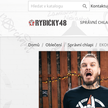

Kontaktuj
SPRÁVNÍ CHLA
Domů
Oblečení
Správní chlapi
EKOt