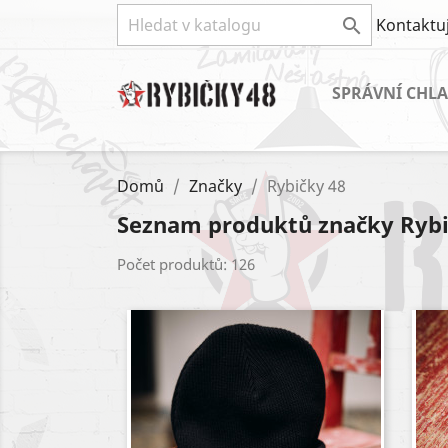

Kontaktuj
SPRÁVNÍ CHLA
Domů
Značky
Rybičky 48
Seznam produktů značky Rybi
Počet produktů: 126