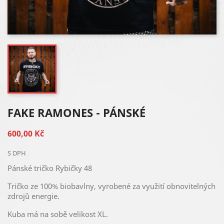
FAKE RAMONES - PÁNSKÉ
600,00 Kč
S DPH
Pánské tričko Rybičky 48
Tričko ze 100% biobavlny, vyrobené za využití obnovitelných
zdrojů energie.
Kuba má na sobě velikost XL.