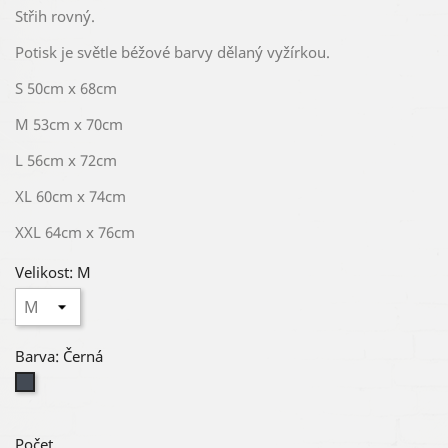
Střih rovný.
Potisk je světle béžové barvy dělaný vyžírkou.
S 50cm x 68cm
M 53cm x 70cm
L 56cm x 72cm
XL 60cm x 74cm
XXL 64cm x 76cm
Velikost: M
Barva: Černá
Černá
Počet