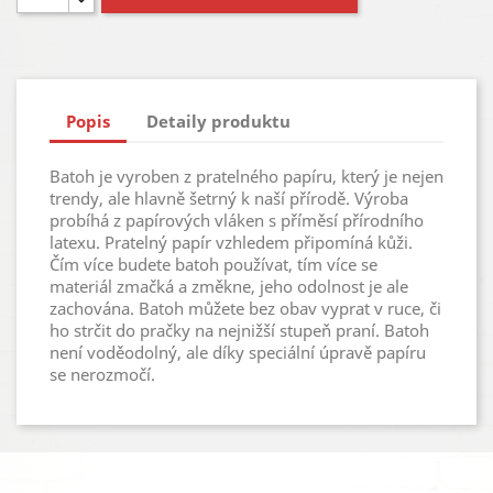
Popis
Detaily produktu
Batoh je vyroben z pratelného papíru, který je nejen
trendy, ale hlavně šetrný k naší přírodě. Výroba
probíhá z papírových vláken s příměsí přírodního
latexu. Pratelný papír vzhledem připomíná kůži.
Čím více budete batoh používat, tím více se
materiál zmačká a změkne, jeho odolnost je ale
zachována. Batoh můžete bez obav vyprat v ruce, či
ho strčit do pračky na nejnižší stupeň praní. Batoh
není voděodolný, ale díky speciální úpravě papíru
se nerozmočí.